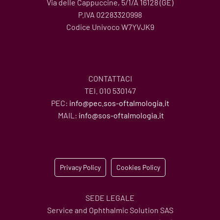
Via delle Cappuccine, 5/1/A 16128 (GE)
P.IVA 02283320998
Codice Univoco W7YVJK9
CONTATTACI
TEl. 010 530147
PEC:
info@pec.sos-oftalmologia.it
MAIL:
info@sos-oftalmologia.it
Privacy Policy
Cookies Policy
SEDE LEGALE
Service and Ophthalmic Solution SAS